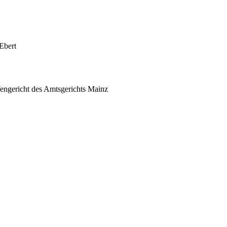
Ebert
fengericht des Amtsgerichts Mainz