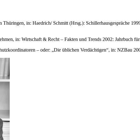
Thüringen, in: Haedrich/ Schmitt (Hrsg.): Schillerhausgespräche 1999
men, in: Wirtschaft & Recht – Fakten und Trends 2002: Jahrbuch für
chutzkoordinatoren – oder: „Die üblichen Verdächtigen“, in: NZBau 20