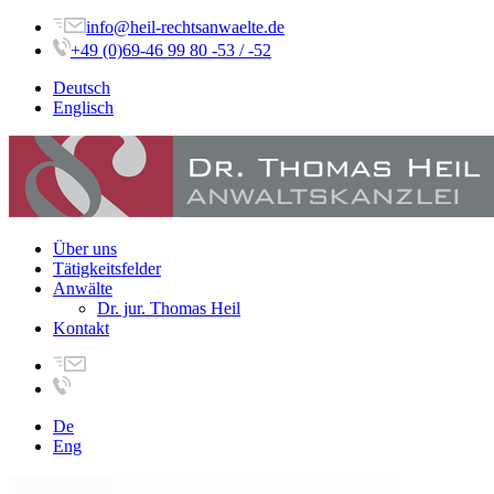
info@heil-rechtsanwaelte.de
+49 (0)69-46 99 80 -53 / -52
Deutsch
Englisch
Über uns
Tätigkeitsfelder
Anwälte
Dr. jur. Thomas Heil
Kontakt
De
Eng