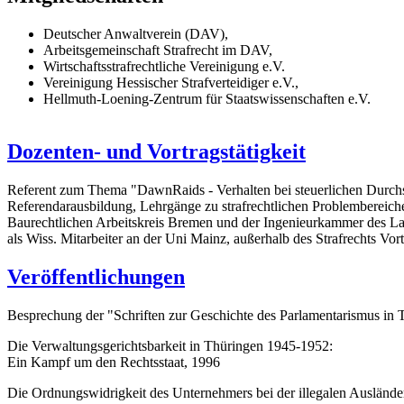
Deutscher Anwaltverein (DAV),
Arbeitsgemeinschaft Strafrecht im DAV,
Wirtschaftsstrafrechtliche Vereinigung e.V.
Vereinigung Hessischer Strafverteidiger e.V.,
Hellmuth-Loening-Zentrum für Staatswissenschaften e.V.
Dozenten- und Vortragstätigkeit
Referent zum Thema "DawnRaids - Verhalten bei steuerlichen Durchs
Referendarausbildung, Lehrgänge zu strafrechtlichen Problembereic
Baurechtlichen Arbeitskreis Bremen und der Ingenieurkammer des Lan
als Wiss. Mitarbeiter an der Uni Mainz, außerhalb des Strafrechts Vor
Veröffentlichungen
Besprechung der "Schriften zur Geschichte des Parlamentarismus in
Die Verwaltungsgerichtsbarkeit in Thüringen 1945-1952:
Ein Kampf um den Rechtsstaat, 1996
Die Ordnungswidrigkeit des Unternehmers bei der illegalen Auslände