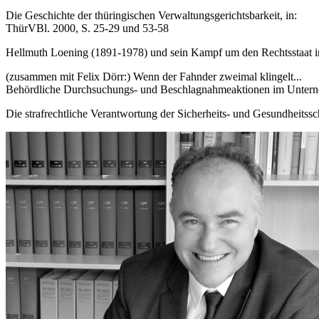
Die Geschichte der thüringischen Verwaltungsgerichtsbarkeit, in:
ThürVBl. 2000, S. 25-29 und 53-58
Hellmuth Loening (1891-1978) und sein Kampf um den Rechtsstaat in 
(zusammen mit Felix Dörr:) Wenn der Fahnder zweimal klingelt...
Behördliche Durchsuchungs- und Beschlagnahmeaktionen im Unterneh
Die strafrechtliche Verantwortung der Sicherheits- und Gesundheitss