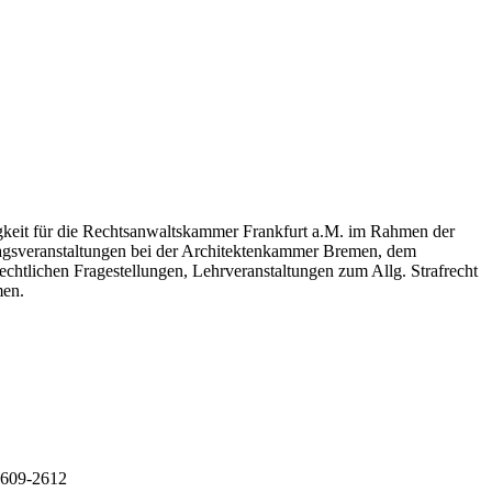
gkeit für die Rechtsanwaltskammer Frankfurt a.M. im Rahmen der
ragsveranstaltungen bei der Architektenkammer Bremen, dem
htlichen Fragestellungen, Lehrveranstaltungen zum Allg. Strafrecht
men.
 2609-2612