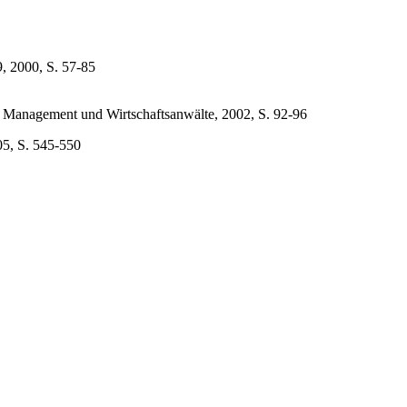
, 2000, S. 57-85
 Management und Wirtschaftsanwälte, 2002, S. 92-96
05, S. 545-550