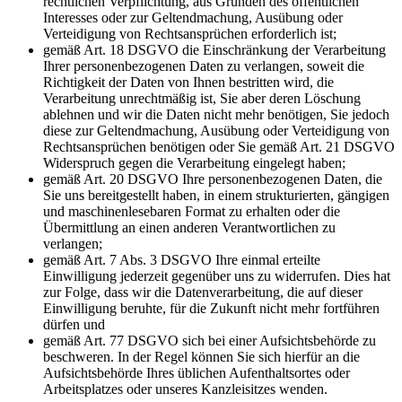
rechtlichen Verpflichtung, aus Gründen des öffentlichen
Interesses oder zur Geltendmachung, Ausübung oder
Verteidigung von Rechtsansprüchen erforderlich ist;
gemäß Art. 18 DSGVO die Einschränkung der Verarbeitung
Ihrer personenbezogenen Daten zu verlangen, soweit die
Richtigkeit der Daten von Ihnen bestritten wird, die
Verarbeitung unrechtmäßig ist, Sie aber deren Löschung
ablehnen und wir die Daten nicht mehr benötigen, Sie jedoch
diese zur Geltendmachung, Ausübung oder Verteidigung von
Rechtsansprüchen benötigen oder Sie gemäß Art. 21 DSGVO
Widerspruch gegen die Verarbeitung eingelegt haben;
gemäß Art. 20 DSGVO Ihre personenbezogenen Daten, die
Sie uns bereitgestellt haben, in einem strukturierten, gängigen
und maschinenlesebaren Format zu erhalten oder die
Übermittlung an einen anderen Verantwortlichen zu
verlangen;
gemäß Art. 7 Abs. 3 DSGVO Ihre einmal erteilte
Einwilligung jederzeit gegenüber uns zu widerrufen. Dies hat
zur Folge, dass wir die Datenverarbeitung, die auf dieser
Einwilligung beruhte, für die Zukunft nicht mehr fortführen
dürfen und
gemäß Art. 77 DSGVO sich bei einer Aufsichtsbehörde zu
beschweren. In der Regel können Sie sich hierfür an die
Aufsichtsbehörde Ihres üblichen Aufenthaltsortes oder
Arbeitsplatzes oder unseres Kanzleisitzes wenden.