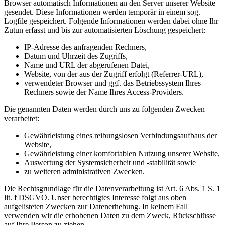
Browser automatisch Informationen an den Server unserer Website
gesendet. Diese Informationen werden temporär in einem sog.
Logfile gespeichert. Folgende Informationen werden dabei ohne Ihr
Zutun erfasst und bis zur automatisierten Löschung gespeichert:
IP-Adresse des anfragenden Rechners,
Datum und Uhrzeit des Zugriffs,
Name und URL der abgerufenen Datei,
Website, von der aus der Zugriff erfolgt (Referrer-URL),
verwendeter Browser und ggf. das Betriebssystem Ihres
Rechners sowie der Name Ihres Access-Providers.
Die genannten Daten werden durch uns zu folgenden Zwecken
verarbeitet:
Gewährleistung eines reibungslosen Verbindungsaufbaus der
Website,
Gewährleistung einer komfortablen Nutzung unserer Website,
Auswertung der Systemsicherheit und -stabilität sowie
zu weiteren administrativen Zwecken.
Die Rechtsgrundlage für die Datenverarbeitung ist Art. 6 Abs. 1 S. 1
lit. f DSGVO. Unser berechtigtes Interesse folgt aus oben
aufgelisteten Zwecken zur Datenerhebung. In keinem Fall
verwenden wir die erhobenen Daten zu dem Zweck, Rückschlüsse
auf Ihre Person zu ziehen.