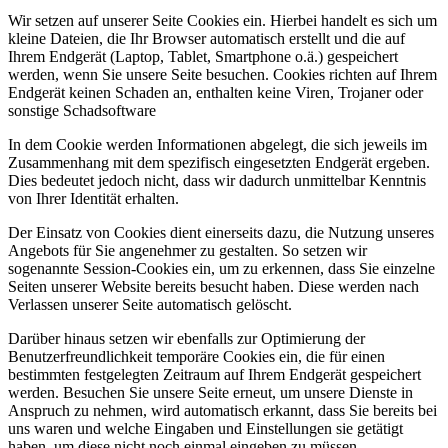
Wir setzen auf unserer Seite Cookies ein. Hierbei handelt es sich um
kleine Dateien, die Ihr Browser automatisch erstellt und die auf
Ihrem Endgerät (Laptop, Tablet, Smartphone o.ä.) gespeichert
werden, wenn Sie unsere Seite besuchen. Cookies richten auf Ihrem
Endgerät keinen Schaden an, enthalten keine Viren, Trojaner oder
sonstige Schadsoftware
In dem Cookie werden Informationen abgelegt, die sich jeweils im
Zusammenhang mit dem spezifisch eingesetzten Endgerät ergeben.
Dies bedeutet jedoch nicht, dass wir dadurch unmittelbar Kenntnis
von Ihrer Identität erhalten.
Der Einsatz von Cookies dient einerseits dazu, die Nutzung unseres
Angebots für Sie angenehmer zu gestalten. So setzen wir
sogenannte Session-Cookies ein, um zu erkennen, dass Sie einzelne
Seiten unserer Website bereits besucht haben. Diese werden nach
Verlassen unserer Seite automatisch gelöscht.
Darüber hinaus setzen wir ebenfalls zur Optimierung der
Benutzerfreundlichkeit temporäre Cookies ein, die für einen
bestimmten festgelegten Zeitraum auf Ihrem Endgerät gespeichert
werden. Besuchen Sie unsere Seite erneut, um unsere Dienste in
Anspruch zu nehmen, wird automatisch erkannt, dass Sie bereits bei
uns waren und welche Eingaben und Einstellungen sie getätigt
haben, um diese nicht noch einmal eingeben zu müssen.