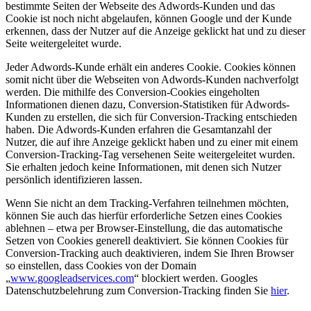
bestimmte Seiten der Webseite des Adwords-Kunden und das
Cookie ist noch nicht abgelaufen, können Google und der Kunde
erkennen, dass der Nutzer auf die Anzeige geklickt hat und zu dieser
Seite weitergeleitet wurde.
Jeder Adwords-Kunde erhält ein anderes Cookie. Cookies können
somit nicht über die Webseiten von Adwords-Kunden nachverfolgt
werden. Die mithilfe des Conversion-Cookies eingeholten
Informationen dienen dazu, Conversion-Statistiken für Adwords-
Kunden zu erstellen, die sich für Conversion-Tracking entschieden
haben. Die Adwords-Kunden erfahren die Gesamtanzahl der
Nutzer, die auf ihre Anzeige geklickt haben und zu einer mit einem
Conversion-Tracking-Tag versehenen Seite weitergeleitet wurden.
Sie erhalten jedoch keine Informationen, mit denen sich Nutzer
persönlich identifizieren lassen.
Wenn Sie nicht an dem Tracking-Verfahren teilnehmen möchten,
können Sie auch das hierfür erforderliche Setzen eines Cookies
ablehnen – etwa per Browser-Einstellung, die das automatische
Setzen von Cookies generell deaktiviert. Sie können Cookies für
Conversion-Tracking auch deaktivieren, indem Sie Ihren Browser
so einstellen, dass Cookies von der Domain
„
www.googleadservices.com
“ blockiert werden. Googles
Datenschutzbelehrung zum Conversion-Tracking finden Sie
hier
.