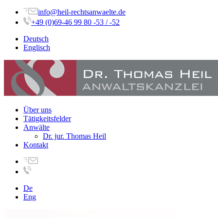
info@heil-rechtsanwaelte.de
+49 (0)69-46 99 80 -53 / -52
Deutsch
Englisch
Über uns
Tätigkeitsfelder
Anwälte
Dr. jur. Thomas Heil
Kontakt
De
Eng