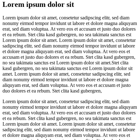
Lorem ipsum dolor sit
Lorem ipsum dolor sit amet, consetetur sadipscing elitr, sed diam
nonumy eirmod tempor invidunt ut labore et dolore magna aliquyam
erat, sed diam voluptua. At vero eos et accusam et justo duo dolores
et ea rebum. Stet clita kasd gubergren, no sea takimata sanctus est
Lorem ipsum dolor sit amet. Lorem ipsum dolor sit amet, consetetur
sadipscing elitr, sed diam nonumy eirmod tempor invidunt ut labore
et dolore magna aliquyam erat, sed diam voluptua. At vero eos et
accusam et justo duo dolores et ea rebum. Stet clita kasd gubergren,
no sea takimata sanctus est Lorem ipsum dolor sit amet.Stet clita
kasd gubergren, no sea takimata sanctus est Lorem ipsum dolor sit
amet. Lorem ipsum dolor sit amet, consetetur sadipscing elitr, sed
diam nonumy eirmod tempor invidunt ut labore et dolore magna
aliquyam erat, sed diam voluptua. At vero eos et accusam et justo
duo dolores et ea rebum. Stet clita kasd gubergren,
Lorem ipsum dolor sit amet, consetetur sadipscing elitr, sed diam
nonumy eirmod tempor invidunt ut labore et dolore magna aliquyam
erat, sed diam voluptua. At vero eos et accusam et justo duo dolores
et ea rebum. Stet clita kasd gubergren, no sea takimata sanctus est
Lorem ipsum dolor sit amet. Lorem ipsum dolor sit amet, consetetur
sadipscing elitr, sed diam nonumy eirmod tempor invidunt ut labore
et dolore magna aliquyam erat, sed diam voluptua. At vero eos et