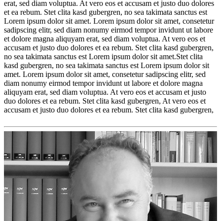
erat, sed diam voluptua. At vero eos et accusam et justo duo dolores
et ea rebum. Stet clita kasd gubergren, no sea takimata sanctus est
Lorem ipsum dolor sit amet. Lorem ipsum dolor sit amet, consetetur
sadipscing elitr, sed diam nonumy eirmod tempor invidunt ut labore
et dolore magna aliquyam erat, sed diam voluptua. At vero eos et
accusam et justo duo dolores et ea rebum. Stet clita kasd gubergren,
no sea takimata sanctus est Lorem ipsum dolor sit amet.Stet clita
kasd gubergren, no sea takimata sanctus est Lorem ipsum dolor sit
amet. Lorem ipsum dolor sit amet, consetetur sadipscing elitr, sed
diam nonumy eirmod tempor invidunt ut labore et dolore magna
aliquyam erat, sed diam voluptua. At vero eos et accusam et justo
duo dolores et ea rebum. Stet clita kasd gubergren, At vero eos et
accusam et justo duo dolores et ea rebum. Stet clita kasd gubergren,