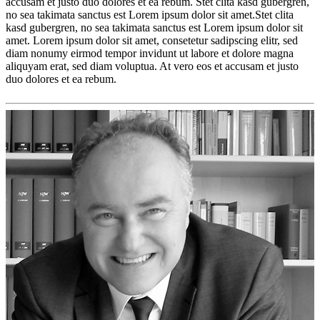
accusam et justo duo dolores et ea rebum. Stet clita kasd gubergren,
no sea takimata sanctus est Lorem ipsum dolor sit amet.Stet clita
kasd gubergren, no sea takimata sanctus est Lorem ipsum dolor sit
amet. Lorem ipsum dolor sit amet, consetetur sadipscing elitr, sed
diam nonumy eirmod tempor invidunt ut labore et dolore magna
aliquyam erat, sed diam voluptua. At vero eos et accusam et justo
duo dolores et ea rebum.