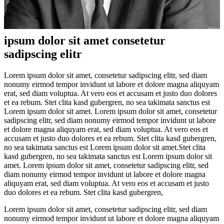
ipsum dolor sit amet consetetur
sadipscing elitr
Lorem ipsum dolor sit amet, consetetur sadipscing elitr, sed diam
nonumy eirmod tempor invidunt ut labore et dolore magna aliquyam
erat, sed diam voluptua. At vero eos et accusam et justo duo dolores
et ea rebum. Stet clita kasd gubergren, no sea takimata sanctus est
Lorem ipsum dolor sit amet. Lorem ipsum dolor sit amet, consetetur
sadipscing elitr, sed diam nonumy eirmod tempor invidunt ut labore
et dolore magna aliquyam erat, sed diam voluptua. At vero eos et
accusam et justo duo dolores et ea rebum. Stet clita kasd gubergren,
no sea takimata sanctus est Lorem ipsum dolor sit amet.Stet clita
kasd gubergren, no sea takimata sanctus est Lorem ipsum dolor sit
amet. Lorem ipsum dolor sit amet, consetetur sadipscing elitr, sed
diam nonumy eirmod tempor invidunt ut labore et dolore magna
aliquyam erat, sed diam voluptua. At vero eos et accusam et justo
duo dolores et ea rebum. Stet clita kasd gubergren,
Lorem ipsum dolor sit amet, consetetur sadipscing elitr, sed diam
nonumy eirmod tempor invidunt ut labore et dolore magna aliquyam