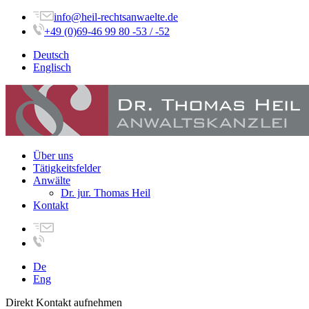
info@heil-rechtsanwaelte.de
+49 (0)69-46 99 80 -53 / -52
Deutsch
Englisch
Über uns
Tätigkeitsfelder
Anwälte
Dr. jur. Thomas Heil
Kontakt
De
Eng
Direkt Kontakt aufnehmen