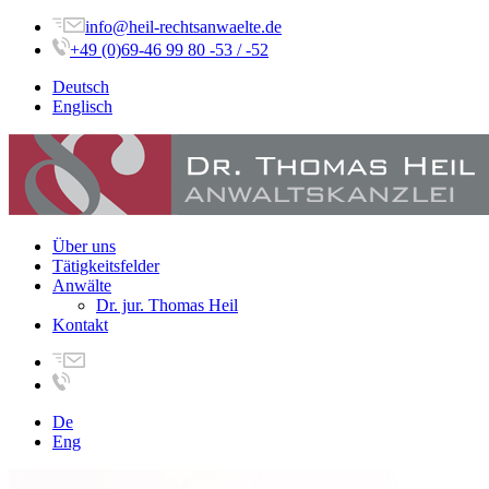
info@heil-rechtsanwaelte.de
+49 (0)69-46 99 80 -53 / -52
Deutsch
Englisch
Über uns
Tätigkeitsfelder
Anwälte
Dr. jur. Thomas Heil
Kontakt
De
Eng