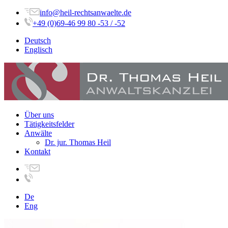
info@heil-rechtsanwaelte.de
+49 (0)69-46 99 80 -53 / -52
Deutsch
Englisch
Über uns
Tätigkeitsfelder
Anwälte
Dr. jur. Thomas Heil
Kontakt
De
Eng